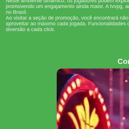
Neste ambiente dinâmico, os jogadores podem explor
promovendo um engajamento ainda maior. A tvvpg, ao 
no Brasil.
Ao visitar a seção de promoção, você encontrará não
aproveitar ao máximo cada jogada. Funcionalidades c
diversão a cada click.
Co