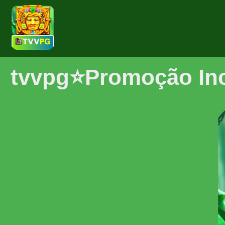
tvvpg⭐️Promoção Incr