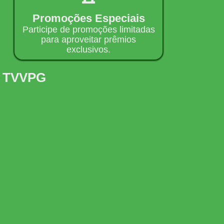
Promoções Especiais
Participe de promoções limitadas
para aproveitar prêmios
exclusivos.
a TVVPG