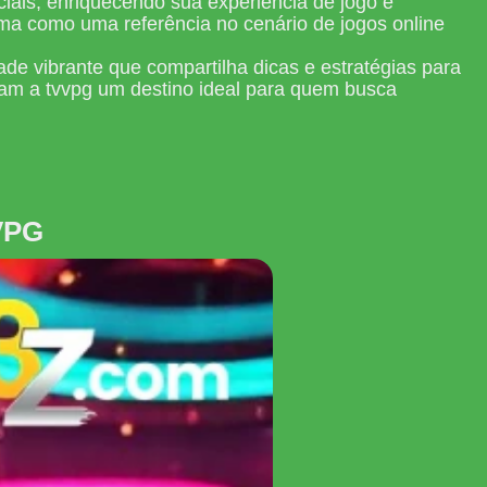
ais, enriquecendo sua experiência de jogo e
rma como uma referência no cenário de jogos online
de vibrante que compartilha dicas e estratégias para
nam a tvvpg um destino ideal para quem busca
VPG