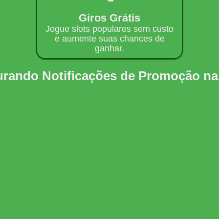
Giros Grátis
Jogue slots populares sem custo
e aumente suas chances de
ganhar.
urando Notificações de Promoção n