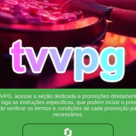
VVPG, acesse a seção dedicada a promoções diretamente 
siga as instruções específicas, que podem incluir o pr
de verificar os termos e condições de cada promoção par
necessários.
🔄