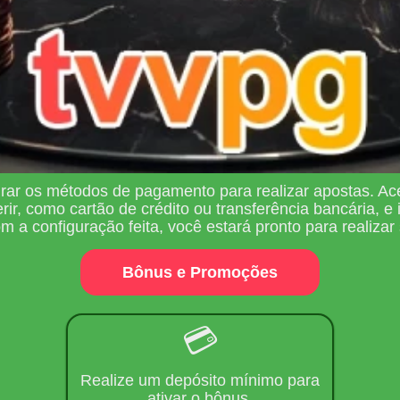
rar os métodos de pagamento para realizar apostas. Aces
r, como cartão de crédito ou transferência bancária, e 
m a configuração feita, você estará pronto para realiza
Bônus e Promoções
💳
Realize um depósito mínimo para
ativar o bônus.