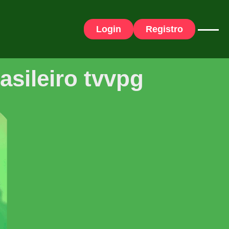
Login
Registro
asileiro tvvpg