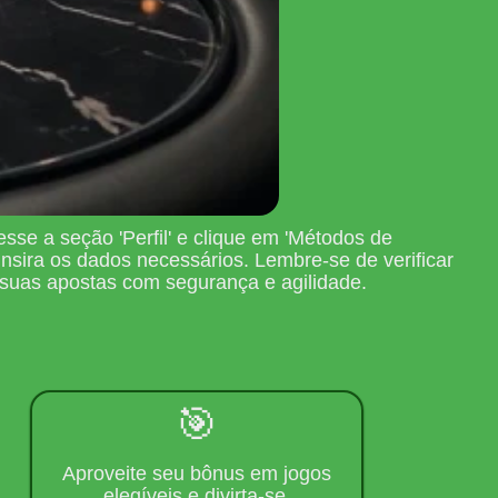
se a seção 'Perfil' e clique em 'Métodos de
insira os dados necessários. Lembre-se de verificar
r suas apostas com segurança e agilidade.
🎯
Aproveite seu bônus em jogos
elegíveis e divirta-se.