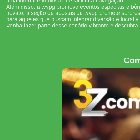
uma interface intuitiva que facilita a navegação.
Além disso, a tvvpg promove eventos especiais e bôn
novato, a seção de apostas da tvvpg promete surpresa
para aqueles que buscam integrar diversão e lucrati
Venha fazer parte desse cenário vibrante e descubra 
Com