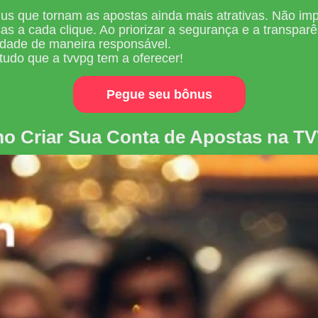
us que tornam as apostas ainda mais atrativas. Não im
s a cada clique. Ao priorizar a segurança e a transpar
vidade de maneira responsável.
tudo que a tvvpg tem a oferecer!
Pegue seu bônus
o Criar Sua Conta de Apostas na T