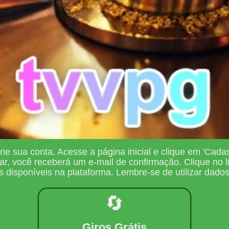
ie sua conta. Acesse a página inicial e clique em 'Cada
ar, você receberá um e-mail de confirmação. Clique no li
 disponíveis na plataforma. Lembre-se de utilizar dados 
🔄
Giros Grátis