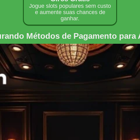
Jogue slots populares sem custo
e aumente suas chances de
ganhar.
urando Métodos de Pagamento para 