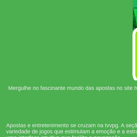
Mergulhe no fascinante mundo das apostas no site t
Apostas e entretenimento se cruzam na tvvpg. A seçã
variedade de jogos que estimulam a emoção e a estra